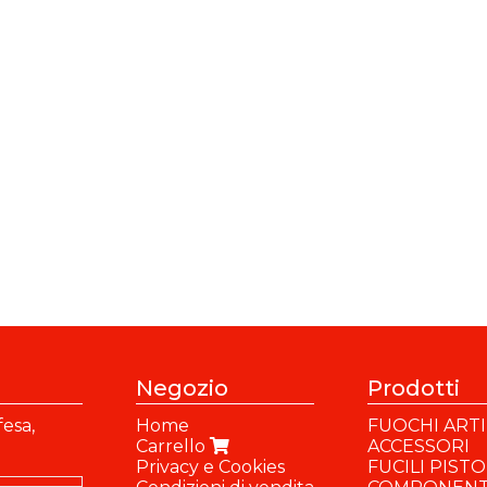
Negozio
Prodotti
fesa,
Home
FUOCHI ARTIF
Carrello
ACCESSORI
Privacy e Cookies
FUCILI PIST