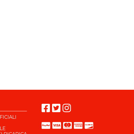
ICIALI
OLE