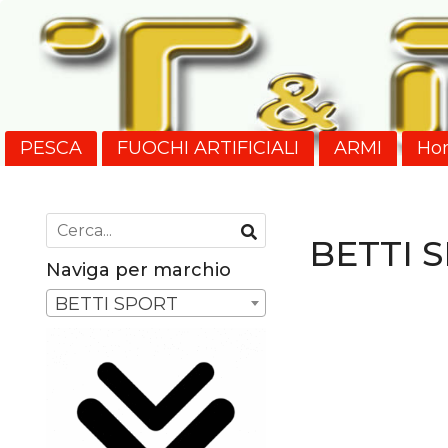
PESCA
FUOCHI ARTIFICIALI
ARMI
Ho
Nuovi Arrivi
SPEDIZIONI
BETTI 
Naviga per marchio
BETTI SPORT