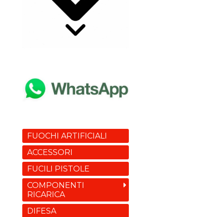
FUOCHI ARTIFICIALI
ACCESSORI
FUCILI PISTOLE
COMPONENTI
RICARICA
DIFESA