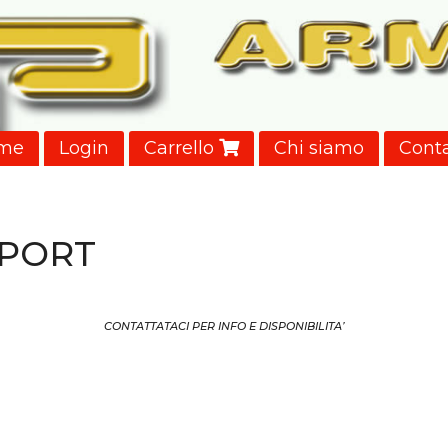
me
Login
Carrello
Chi siamo
Conta
SPORT
CONTATTATACI PER INFO E DISPONIBILITA’