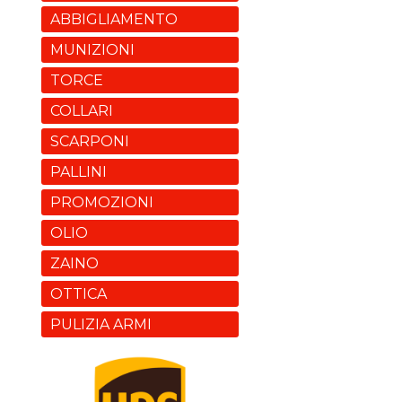
ABBIGLIAMENTO
MUNIZIONI
TORCE
COLLARI
SCARPONI
PALLINI
PROMOZIONI
OLIO
ZAINO
OTTICA
PULIZIA ARMI