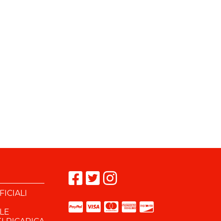
ICIALI
OLE