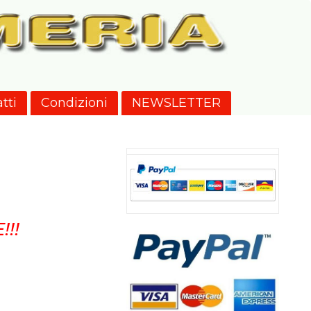
tti
Condizioni
NEWSLETTER
!!