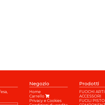
Negozio
Prodotti
fesa,
Home
FUOCHI ARTIF
Carrello
ACCESSORI
Privacy e Cookies
FUCILI PIST