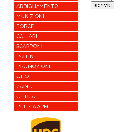
ABBIGLIAMENTO
MUNIZIONI
TORCE
COLLARI
SCARPONI
PALLINI
PROMOZIONI
OLIO
ZAINO
OTTICA
PULIZIA ARMI