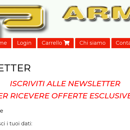
me
Login
Carrello
Chi siamo
Conta
ETTER
ISCRIVITI ALLE NEWSLETTER
ER RICEVERE OFFERTE ESCLUSIVE!
ci i tuoi dati: