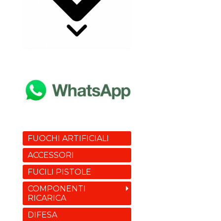
FUOCHI ARTIFICIALI
ACCESSORI
FUCILI PISTOLE
COMPONENTI
RICARICA
DIFESA