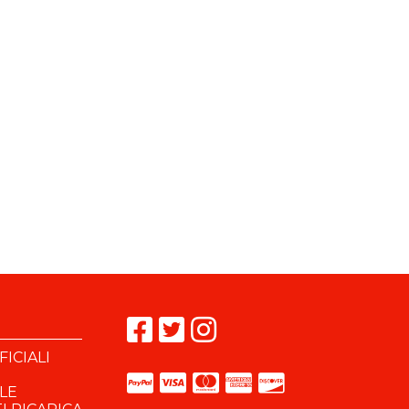
ICIALI
OLE