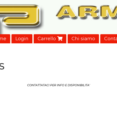
me
Login
Carrello
Chi siamo
Conta
S
CONTATTATACI PER INFO E DISPONIBILITA’