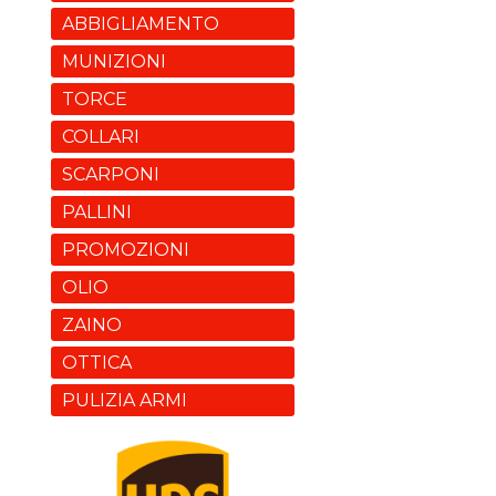
ABBIGLIAMENTO
MUNIZIONI
TORCE
COLLARI
SCARPONI
PALLINI
PROMOZIONI
OLIO
ZAINO
OTTICA
PULIZIA ARMI