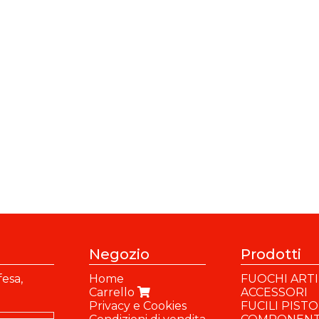
Negozio
Prodotti
fesa,
Home
FUOCHI ARTIF
Carrello
ACCESSORI
Privacy e Cookies
FUCILI PIST