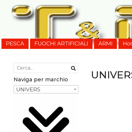
PESCA
FUOCHI ARTIFICIALI
ARMI
Ho
Nuovi Arrivi
SPEDIZIONI
UNIVER
Naviga per marchio
UNIVERS