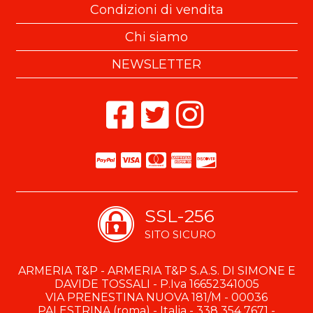
Condizioni di vendita
Chi siamo
NEWSLETTER
SSL-256
SITO SICURO
ARMERIA T&P - ARMERIA T&P S.A.S. DI SIMONE E
DAVIDE TOSSALI - P.Iva 16652341005
VIA PRENESTINA NUOVA 181/M - 00036
PALESTRINA (roma) - Italia - 338 354 7671 -