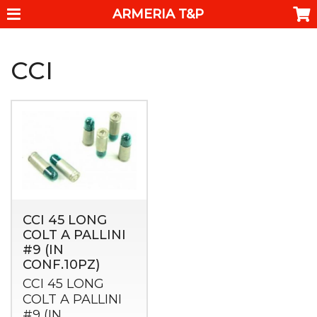
ARMERIA T&P
CCI
CCI 45 LONG
COLT A PALLINI
#9 (IN
CONF.10PZ)
CCI
45
LONG
COLT
A
PALLINI
#9 (IN