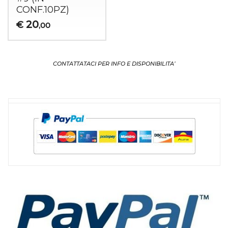
CONF
.10PZ)
20
€
,00
CONTATTATACI PER INFO E DISPONIBILITA’