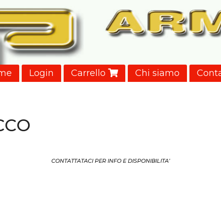
me
Login
Carrello
Chi siamo
Conta
CCO
CONTATTATACI PER INFO E DISPONIBILITA’