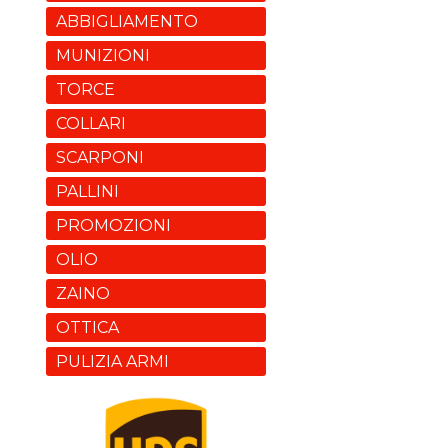
ABBIGLIAMENTO
MUNIZIONI
TORCE
COLLARI
SCARPONI
PALLINI
PROMOZIONI
OLIO
ZAINO
OTTICA
PULIZIA ARMI