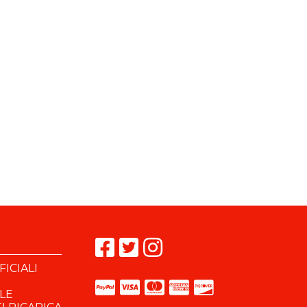
ICIALI
OLE