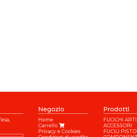
Negozio
Prodotti
fesa,
Home
FUOCHI ARTIF
Carrello
ACCESSORI
Privacy e Cookies
FUCILI PIST