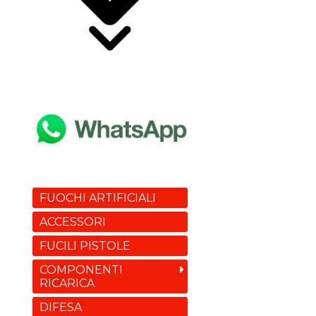
FUOCHI ARTIFICIALI
ACCESSORI
FUCILI PISTOLE
COMPONENTI
RICARICA
DIFESA