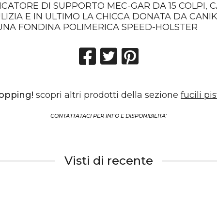
ICATORE DI SUPPORTO MEC-GAR DA 15 COLPI, 
PULIZIA E IN ULTIMO LA CHICCA DONATA DA CANI
,UNA FONDINA POLIMERICA SPEED-HOLSTER
hopping!
scopri altri prodotti della sezione
fucili pi
CONTATTATACI PER INFO E DISPONIBILITA’
Visti di recente