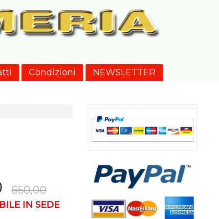
tti
Condizioni
NEWSLETTER
0
650,00
ILE IN SEDE