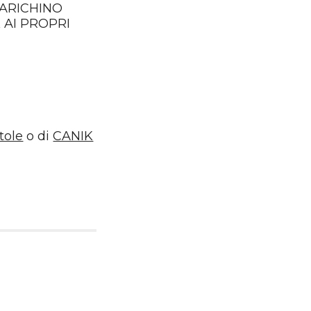
CARICHINO
K AI PROPRI
stole
o di
CANIK