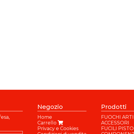
Negozio
Prodotti
fesa,
Home
FUOCHI ARTIF
Carrello
ACCESSORI
Privacy e Cookies
FUCILI PIST