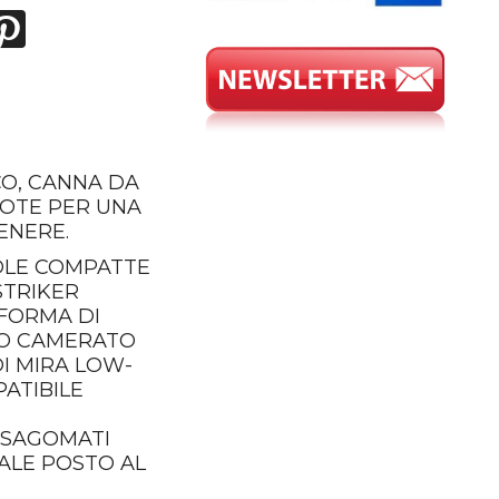
CO, CANNA DA
AKOTE PER UNA
ENERE.
TOLE COMPATTE
STRIKER
 FORMA DI
LPO CAMERATO
DI MIRA LOW-
PATIBILE
I SAGOMATI
ALE POSTO AL