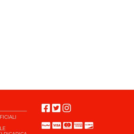
ICIALI
OLE