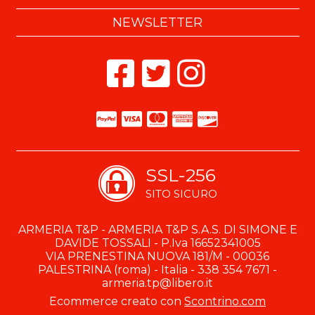
NEWSLETTER
SSL-256
SITO SICURO
ARMERIA T&P - ARMERIA T&P S.A.S. DI SIMONE E
DAVIDE TOSSALI - P.Iva 16652341005
VIA PRENESTINA NUOVA 181/M - 00036
PALESTRINA (roma) - Italia - 338 354 7671 -
armeria.tp@libero.it
Ecommerce creato con
Scontrino.com